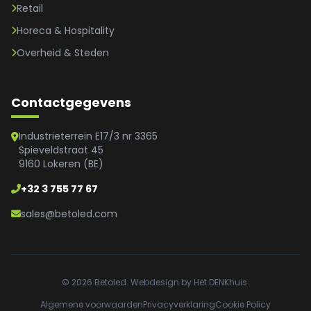
Retail
Horeca & Hospitality
Overheid & Steden
Contactgegevens
Industrieterrein E17/3 nr 3365
Spieveldstraat 45
9160 Lokeren (BE)
+32 3 755 77 67
sales@betoled.com
© 2026 Betoled. Webdesign by Het DENKhuis.
Algemene voorwaarden
Privacyverklaring
Cookie Policy